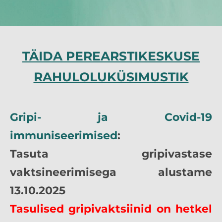
TÄIDA PEREARSTIKESKUSE
RAHULOLUKÜSIMUSTIK
Gripi- ja Covid-19
immuniseerimised
:
Tasuta gripivastase
vaktsineerimisega alustame
13.10.2025
Tasulised gripivaktsiinid on hetkel