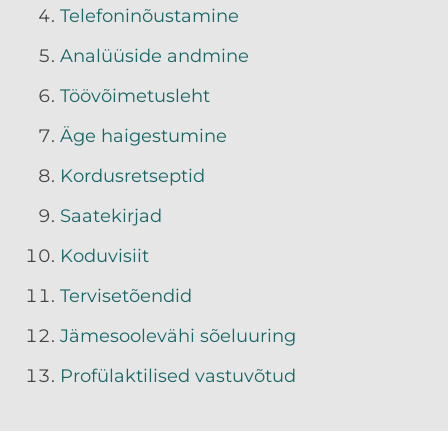
Telefoninõustamine
Analüüside andmine
Töövõimetusleht
Äge haigestumine
Kordusretseptid
Saatekirjad
Koduvisiit
Tervisetõendid
Jämesoolevähi sõeluuring
Profülaktilised vastuvõtud