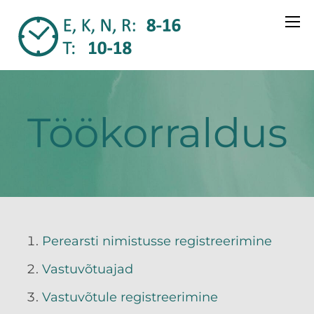
Töökorraldus
Perearsti nimistusse registreerimine
Vastuvõtuajad
Vastuvõtule registreerimine