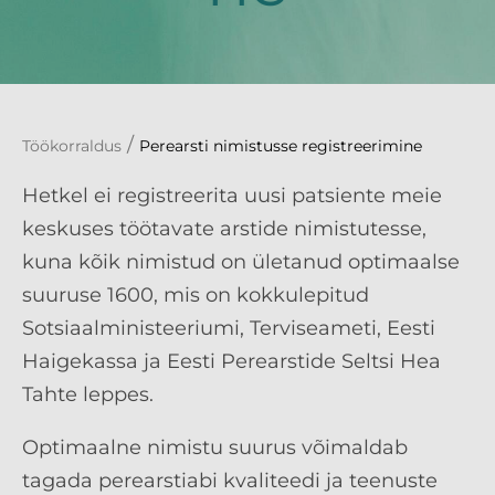
/
Töökorraldus
Perearsti nimistusse registreerimine
Hetkel ei registreerita uusi patsiente meie
keskuses töötavate arstide nimistutesse,
kuna kõik nimistud on ületanud optimaalse
suuruse 1600, mis on kokkulepitud
Sotsiaalministeeriumi, Terviseameti, Eesti
Haigekassa ja Eesti Perearstide Seltsi Hea
Tahte leppes.
Optimaalne nimistu suurus võimaldab
tagada perearstiabi kvaliteedi ja teenuste